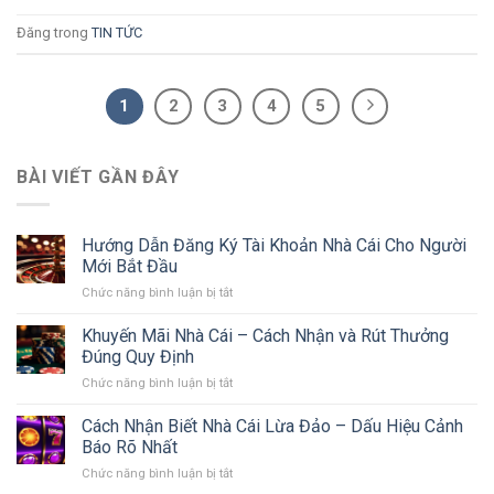
Đăng trong
TIN TỨC
1
2
3
4
5
BÀI VIẾT GẦN ĐÂY
Hướng Dẫn Đăng Ký Tài Khoản Nhà Cái Cho Người
Mới Bắt Đầu
Chức năng bình luận bị tắt
ở
Hướng
Dẫn
Khuyến Mãi Nhà Cái – Cách Nhận và Rút Thưởng
Đăng
Đúng Quy Định
Ký
Chức năng bình luận bị tắt
ở
Tài
Khuyến
Khoản
Mãi
Cách Nhận Biết Nhà Cái Lừa Đảo – Dấu Hiệu Cảnh
Nhà
Nhà
Cái
Báo Rõ Nhất
Cái
Cho
Chức năng bình luận bị tắt
ở
–
Người
Cách