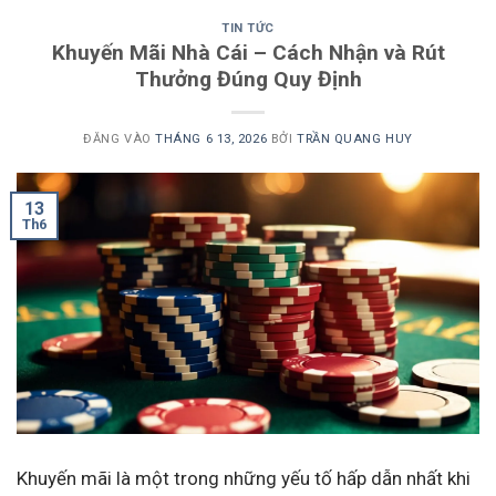
TIN TỨC
Khuyến Mãi Nhà Cái – Cách Nhận và Rút
Thưởng Đúng Quy Định
ĐĂNG VÀO
THÁNG 6 13, 2026
BỞI
TRẦN QUANG HUY
13
Th6
Khuyến mãi là một trong những yếu tố hấp dẫn nhất khi