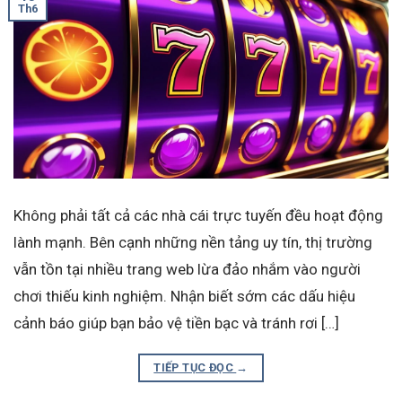
Th6
Không phải tất cả các nhà cái trực tuyến đều hoạt động
lành mạnh. Bên cạnh những nền tảng uy tín, thị trường
vẫn tồn tại nhiều trang web lừa đảo nhắm vào người
chơi thiếu kinh nghiệm. Nhận biết sớm các dấu hiệu
cảnh báo giúp bạn bảo vệ tiền bạc và tránh rơi […]
TIẾP TỤC ĐỌC
→