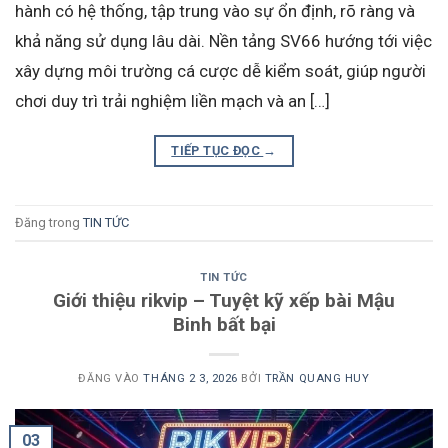
hành có hệ thống, tập trung vào sự ổn định, rõ ràng và
khả năng sử dụng lâu dài. Nền tảng SV66 hướng tới việc
xây dựng môi trường cá cược dễ kiểm soát, giúp người
chơi duy trì trải nghiệm liền mạch và an […]
TIẾP TỤC ĐỌC
→
Đăng trong
TIN TỨC
TIN TỨC
Giới thiệu rikvip – Tuyệt kỹ xếp bài Mậu
Binh bất bại
ĐĂNG VÀO
THÁNG 2 3, 2026
BỞI
TRẦN QUANG HUY
03