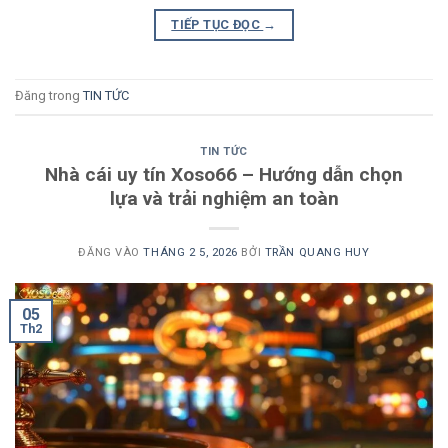
TIẾP TỤC ĐỌC
→
Đăng trong
TIN TỨC
TIN TỨC
Nhà cái uy tín Xoso66 – Hướng dẫn chọn
lựa và trải nghiệm an toàn
ĐĂNG VÀO
THÁNG 2 5, 2026
BỞI
TRẦN QUANG HUY
05
Th2