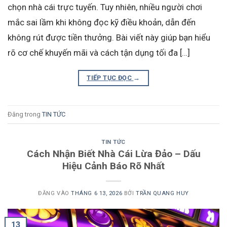
chọn nhà cái trực tuyến. Tuy nhiên, nhiều người chơi
mắc sai lầm khi không đọc kỹ điều khoản, dẫn đến
không rút được tiền thưởng. Bài viết này giúp bạn hiểu
rõ cơ chế khuyến mãi và cách tận dụng tối đa […]
TIẾP TỤC ĐỌC
→
Đăng trong
TIN TỨC
TIN TỨC
Cách Nhận Biết Nhà Cái Lừa Đảo – Dấu
Hiệu Cảnh Báo Rõ Nhất
ĐĂNG VÀO
THÁNG 6 13, 2026
BỞI
TRẦN QUANG HUY
13