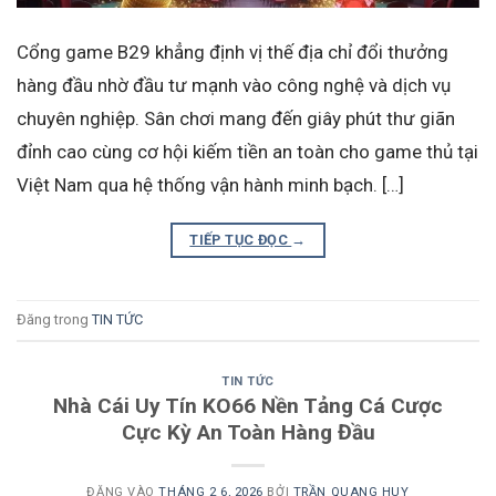
Cổng game B29 khẳng định vị thế địa chỉ đổi thưởng
hàng đầu nhờ đầu tư mạnh vào công nghệ và dịch vụ
chuyên nghiệp. Sân chơi mang đến giây phút thư giãn
đỉnh cao cùng cơ hội kiếm tiền an toàn cho game thủ tại
Việt Nam qua hệ thống vận hành minh bạch. […]
TIẾP TỤC ĐỌC
→
Đăng trong
TIN TỨC
TIN TỨC
Nhà Cái Uy Tín KO66 Nền Tảng Cá Cược
Cực Kỳ An Toàn Hàng Đầu
ĐĂNG VÀO
THÁNG 2 6, 2026
BỞI
TRẦN QUANG HUY