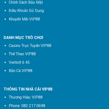
Chính Sách Bảo Mật
Điều Khoản Sử Dụng
Khuyến Mãi VIP88
DANH MỤC TRÒ CHƠI
Casino Trực Tuyến VIP88
Thể Thao VIP88
Vietlott 6 45
Bắn Cá VIP88
THÔNG TIN NHÀ CÁI VIP88
Thương Hiệu: VIP88
Phone: 082 217 0698