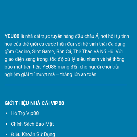
YEU88
là nhà cái trực tuyến hàng đầu châu Á, nơi hội tụ tinh
hoa của thế giới cá cược hiện đại với hệ sinh thái đa dạng
gồm Casino, Slot Game, Bắn Cá, Thể Thao và Nổ Hũ. Với
giao diện sang trọng, tốc độ xử lý siêu nhanh và hệ thống
bảo mật tiên tiến, YEU88 mang đến cho người chơi trải
nghiệm giải trí mượt mà – thắng lớn an toàn.
GIỚI THIỆU NHÀ CÁI VIP88
Hỗ Trợ Vip88
Chính Sách Bảo Mật
Điều Khoản Sử Dụng