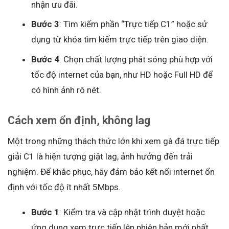
nhận ưu đãi.
Bước 3
: Tìm kiếm phần “Trực tiếp C1” hoặc sử
dụng từ khóa tìm kiếm trực tiếp trên giao diện.
Bước 4
: Chọn chất lượng phát sóng phù hợp với
tốc độ internet của bạn, như HD hoặc Full HD để
có hình ảnh rõ nét.
Cách xem ổn định, không lag
Một trong những thách thức lớn khi xem gà đá trực tiếp
giải C1 là hiện tượng giật lag, ảnh hưởng đến trải
nghiệm. Để khắc phục, hãy đảm bảo kết nối internet ổn
định với tốc độ ít nhất 5Mbps.
Bước 1
: Kiểm tra và cập nhật trình duyệt hoặc
ứng dụng xem trực tiếp lên phiên bản mới nhất.