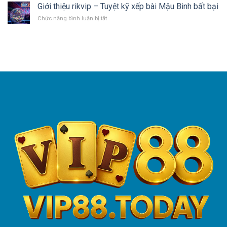
Cái
Giới thiệu rikvip – Tuyệt kỹ xếp bài Mậu Binh bất bại
xả
Hái
Uy
kèo
Lộc
Chức năng bình luận bị tắt
ở
Tín
và
Giới
SV66
đọc
thiệu
Nền
chỉ
rikvip
Tảng
số
–
Cá
trận
Tuyệt
Cược
đấu
kỹ
Vận
xếp
Hành
bài
Theo
Mậu
Hệ
Binh
Thống
bất
bại