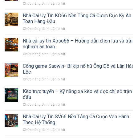
Rút
Chức năng bình luận bị tắt
ở
Cái
Thưởng
Cổng
Lừa
Đúng
Game
Nhà Cái Uy Tín KO66 Nền Tảng Cá Cược Cực Kỳ An
Đảo
Quy
B29
–
Toàn Hàng Đầu
Định
–
Dấu
Chức năng bình luận bị tắt
ở
Hệ
Hiệu
Nhà
Thống
Cảnh
Cái
Nhà cái uy tín Xoso66 – Hướng dẫn chọn lựa và trải
Sự
Báo
Uy
Kiện
nghiệm an toàn
Rõ
Tín
Đa
Nhất
Chức năng bình luận bị tắt
ở
KO66
Dạng,
Nhà
Nền
Tặng
cái
Cổng game Saowin- Bí kíp nổ hũ Ông Đồ và Lân Hái
Tảng
Code
uy
Cá
Lộc
Vip
tín
Cược
Chức năng bình luận bị tắt
ở
Xoso66
Cực
Cổng
–
Kỳ
game
Kèo trực tuyến – Kỹ năng xả kèo và đọc chỉ số trận
Hướng
An
Saowin-
dẫn
đấu
Toàn
Bí
chọn
Hàng
Chức năng bình luận bị tắt
ở
kíp
lựa
Đầu
Kèo
nổ
và
trực
Nhà Cái Uy Tín SV66 Nền Tảng Cá Cược Vận Hành
hũ
trải
tuyến
Ông
Theo Hệ Thống
nghiệm
–
Đồ
an
Chức năng bình luận bị tắt
ở
Kỹ
và
toàn
Nhà
năng
Lân