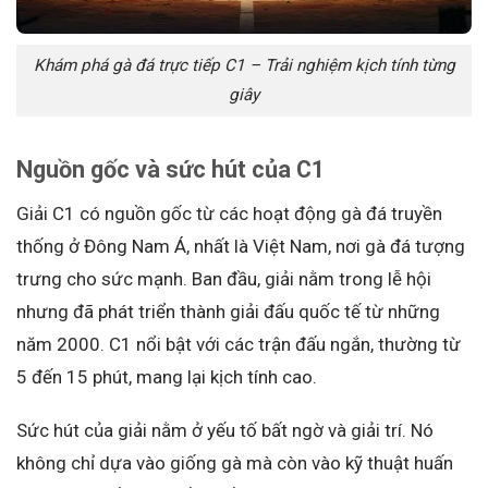
Khám phá gà đá trực tiếp C1 – Trải nghiệm kịch tính từng
giây
Nguồn gốc và sức hút của C1
Giải C1 có nguồn gốc từ các hoạt động gà đá truyền
thống ở Đông Nam Á, nhất là Việt Nam, nơi gà đá tượng
trưng cho sức mạnh. Ban đầu, giải nằm trong lễ hội
nhưng đã phát triển thành giải đấu quốc tế từ những
năm 2000. C1 nổi bật với các trận đấu ngắn, thường từ
5 đến 15 phút, mang lại kịch tính cao.
Sức hút của giải nằm ở yếu tố bất ngờ và giải trí. Nó
không chỉ dựa vào giống gà mà còn vào kỹ thuật huấn