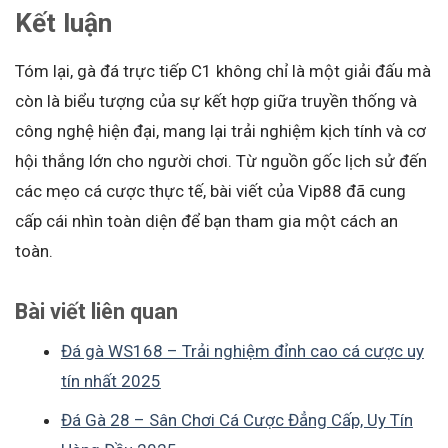
Kết luận
Tóm lại, gà đá trực tiếp C1 không chỉ là một giải đấu mà
còn là biểu tượng của sự kết hợp giữa truyền thống và
công nghệ hiện đại, mang lại trải nghiệm kịch tính và cơ
hội thắng lớn cho người chơi. Từ nguồn gốc lịch sử đến
các mẹo cá cược thực tế, bài viết của Vip88 đã cung
cấp cái nhìn toàn diện để bạn tham gia một cách an
toàn.
Bài viết liên quan
Đá gà WS168 – Trải nghiệm đỉnh cao cá cược uy
tín nhất 2025
Đá Gà 28 – Sân Chơi Cá Cược Đẳng Cấp, Uy Tín