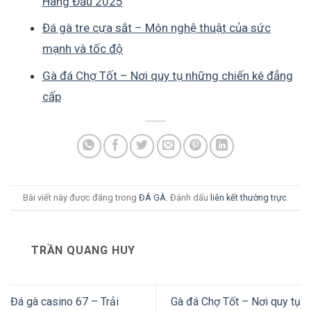
Hàng Đầu 2025
Đá gà tre cựa sắt – Môn nghệ thuật của sức
mạnh và tốc độ
Gà đá Chợ Tốt – Nơi quy tụ những chiến kê đẳng
cấp
Bài viết này được đăng trong
ĐÁ GÀ
. Đánh dấu
liên kết thường trực
.
TRẦN QUANG HUY
Đá gà casino 67 – Trải
Gà đá Chợ Tốt – Nơi quy tụ