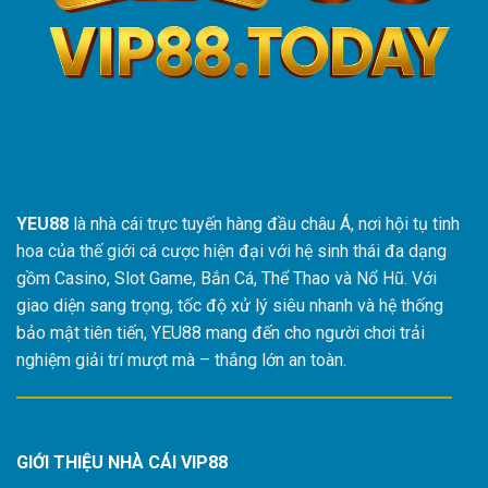
YEU88
là nhà cái trực tuyến hàng đầu châu Á, nơi hội tụ tinh
hoa của thế giới cá cược hiện đại với hệ sinh thái đa dạng
gồm Casino, Slot Game, Bắn Cá, Thể Thao và Nổ Hũ. Với
giao diện sang trọng, tốc độ xử lý siêu nhanh và hệ thống
bảo mật tiên tiến, YEU88 mang đến cho người chơi trải
nghiệm giải trí mượt mà – thắng lớn an toàn.
GIỚI THIỆU NHÀ CÁI VIP88