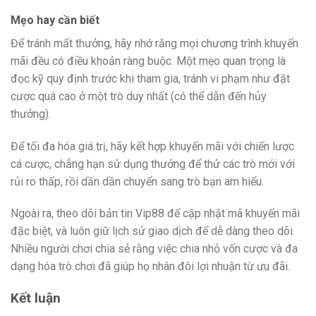
Mẹo hay cần biết
Để tránh mất thưởng, hãy nhớ rằng mọi chương trình khuyến
mãi đều có điều khoản ràng buộc. Một mẹo quan trọng là
đọc kỹ quy định trước khi tham gia, tránh vi phạm như đặt
cược quá cao ở một trò duy nhất (có thể dẫn đến hủy
thưởng).
Để tối đa hóa giá trị, hãy kết hợp khuyến mãi với chiến lược
cá cược, chẳng hạn sử dụng thưởng để thử các trò mới với
rủi ro thấp, rồi dần dần chuyển sang trò bạn am hiểu.
Ngoài ra, theo dõi bản tin Vip88 để cập nhật mã khuyến mãi
đặc biệt, và luôn giữ lịch sử giao dịch để dễ dàng theo dõi.
Nhiều người chơi chia sẻ rằng việc chia nhỏ vốn cược và đa
dạng hóa trò chơi đã giúp họ nhân đôi lợi nhuận từ ưu đãi.
Kết luận