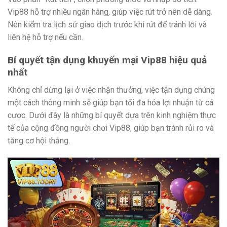
Vip88 hỗ trợ nhiều ngân hàng, giúp việc rút trở nên dễ dàng.
Nên kiểm tra lịch sử giao dịch trước khi rút để tránh lỗi và
liên hệ hỗ trợ nếu cần.
Bí quyết tận dụng khuyến mại Vip88 hiệu quả
nhất
Không chỉ dừng lại ở việc nhận thưởng, việc tận dụng chúng
một cách thông minh sẽ giúp bạn tối đa hóa lợi nhuận từ cá
cược. Dưới đây là những bí quyết dựa trên kinh nghiệm thực
tế của cộng đồng người chơi Vip88, giúp bạn tránh rủi ro và
tăng cơ hội thắng.