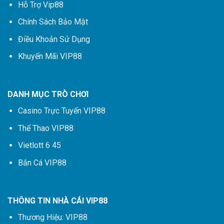
Hỗ Trợ Vip88
Chính Sách Bảo Mật
Điều Khoản Sử Dụng
Khuyến Mãi VIP88
DANH MỤC TRÒ CHƠI
Casino Trực Tuyến VIP88
Thể Thao VIP88
Vietlott 6 45
Bắn Cá VIP88
THÔNG TIN NHÀ CÁI VIP88
Thương Hiệu: VIP88