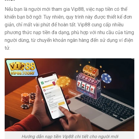
Nếu bạn là người mới tham gia Vip88, việc nạp tiền có thể
khiến bạn bỡ ngỡ. Tuy nhiên, quy trình này được thiết kế đơn
giản, chỉ mất vài phút để hoàn tất. Vip88 cung cấp nhiều
phương thức nạp tiền đa dạng, phù hợp với nhu cầu của từng
người dùng, từ chuyển khoản ngân hàng đến sử dụng ví điện
tử.
Hướng dẫn nạp tiền Vip88 chi tiết cho người mới