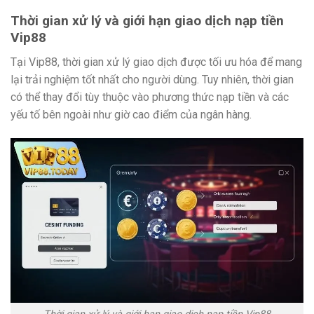
Thời gian xử lý và giới hạn giao dịch nạp tiền
Vip88
Tại Vip88, thời gian xử lý giao dịch được tối ưu hóa để mang
lại trải nghiệm tốt nhất cho người dùng. Tuy nhiên, thời gian
có thể thay đổi tùy thuộc vào phương thức nạp tiền và các
yếu tố bên ngoài như giờ cao điểm của ngân hàng.