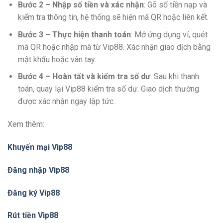
Bước 2 – Nhập số tiền và xác nhận
: Gõ số tiền nạp và
kiểm tra thông tin, hệ thống sẽ hiện mã QR hoặc liên kết.
Bước 3 – Thực hiện thanh toán
: Mở ứng dụng ví, quét
mã QR hoặc nhập mã từ Vip88. Xác nhận giao dịch bằng
mật khẩu hoặc vân tay.
Bước 4 – Hoàn tất và kiểm tra số dư
: Sau khi thanh
toán, quay lại Vip88 kiểm tra số dư. Giao dịch thường
được xác nhận ngay lập tức.
Xem thêm:
Khuyến mại Vip88
Đăng nhập Vip88
Đăng ký Vip88
Rút tiền Vip88