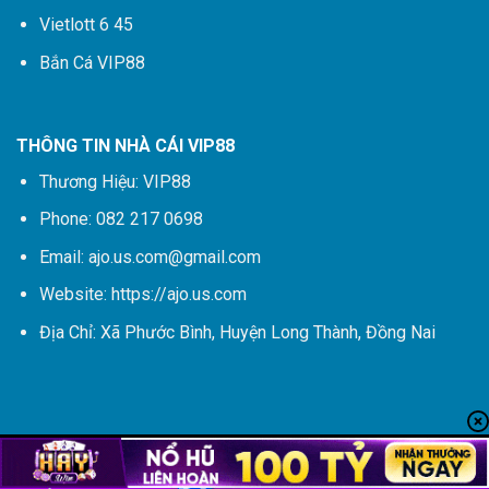
Vietlott 6 45
Bắn Cá VIP88
THÔNG TIN NHÀ CÁI VIP88
Thương Hiệu: VIP88
Phone: 082 217 0698
Email:
ajo.us.com@gmail.com
Website: https://ajo.us.com
Địa Chỉ: Xã Phước Bình, Huyện Long Thành, Đồng Nai
CHÍNH SÁCH BẢO MẬT
ĐIỀU KHOẢN
CHƠI CÓ TRÁCH NHIỆM (18+)