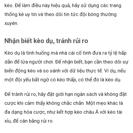
kèo. Để làm điều này hiệu quả, hãy sử dụng các trang
thống kê uy tín và theo dõi tin tức đội bóng thường
xuyên.
Nhận biết kèo dụ, tránh rủi ro
Kèo dụ là tình huống mà nhà cái cố tình đưa ra tỷ lệ hấp
dẫn để lừa người chơi. Để nhận biết, bạn cần theo dõi sự
biến động kèo và so sánh với dữ liệu thực tế. Ví dụ, nếu
một đội yếu bất ngờ có kèo thấp, có thể đó là kèo dụ.
Để tránh rủi ro, hãy đặt giới hạn ngân sách và không đặt
cược khi cảm thấy không chắc chắn. Một mẹo khác là
đa dạng hóa cược, như kết hợp kèo châu Á với kèo tài
xỉu, để cân bằng rủi ro.