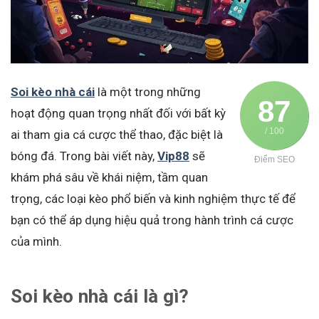
Soi kèo nhà cái
là một trong những
87
hoạt động quan trọng nhất đối với bất kỳ
/ 100
ai tham gia cá cược thể thao, đặc biệt là
bóng đá. Trong bài viết này,
Vip88
sẽ
Điểm SEO
khám phá sâu về khái niệm, tầm quan
trọng, các loại kèo phổ biến và kinh nghiệm thực tế để
bạn có thể áp dụng hiệu quả trong hành trình cá cược
của mình.
Soi kèo nhà cái là gì?