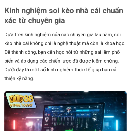
Kinh nghiệm soi kèo nhà cái chuẩn
xác từ chuyên gia
Dựa trên kinh nghiệm của các chuyên gia lâu năm, soi
kèo nhà cái không chỉ là nghệ thuật mà còn là khoa học.
Để thành công, bạn cần học hỏi từ những sai lầm phổ
biến và áp dụng các chiến lược đã được kiểm chứng.
Dưới đây là một số kinh nghiệm thực tế giúp bạn cải
thiện kỹ năng.