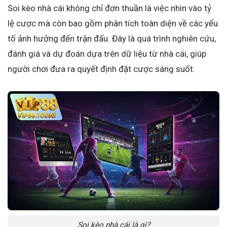
Soi kèo nhà cái không chỉ đơn thuần là việc nhìn vào tỷ
lệ cược mà còn bao gồm phân tích toàn diện về các yếu
tố ảnh hưởng đến trận đấu. Đây là quá trình nghiên cứu,
đánh giá và dự đoán dựa trên dữ liệu từ nhà cái, giúp
người chơi đưa ra quyết định đặt cược sáng suốt.
Soi kèo nhà cái là gì?