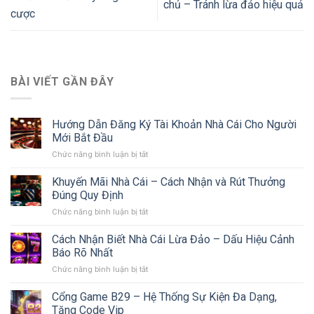
chủ – Tránh lừa đảo hiệu quả
cược
BÀI VIẾT GẦN ĐÂY
Hướng Dẫn Đăng Ký Tài Khoản Nhà Cái Cho Người
Mới Bắt Đầu
Chức năng bình luận bị tắt
ở
Hướng
Dẫn
Khuyến Mãi Nhà Cái – Cách Nhận và Rút Thưởng
Đăng
Đúng Quy Định
Ký
Chức năng bình luận bị tắt
ở
Tài
Khuyến
Khoản
Mãi
Cách Nhận Biết Nhà Cái Lừa Đảo – Dấu Hiệu Cảnh
Nhà
Nhà
Cái
Báo Rõ Nhất
Cái
Cho
Chức năng bình luận bị tắt
ở
–
Người
Cách
Cách
Mới
Nhận
Cổng Game B29 – Hệ Thống Sự Kiện Đa Dạng,
Nhận
Bắt
Biết
và
Tặng Code Vip
Đầu