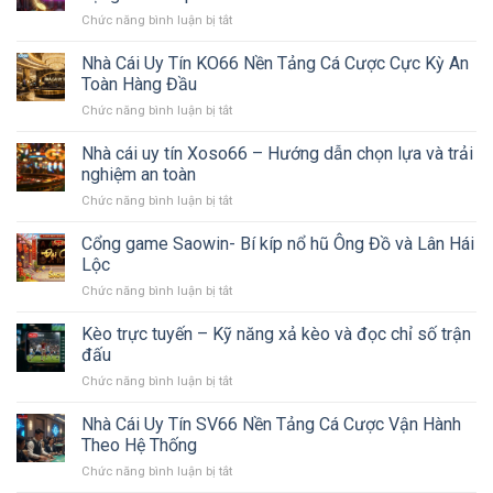
Nhà
Rút
Chức năng bình luận bị tắt
ở
Cái
Thưởng
Cổng
Lừa
Đúng
Game
Nhà Cái Uy Tín KO66 Nền Tảng Cá Cược Cực Kỳ An
Đảo
Quy
B29
–
Toàn Hàng Đầu
Định
–
Dấu
Chức năng bình luận bị tắt
ở
Hệ
Hiệu
Nhà
Thống
Cảnh
Cái
Nhà cái uy tín Xoso66 – Hướng dẫn chọn lựa và trải
Sự
Báo
Uy
Kiện
nghiệm an toàn
Rõ
Tín
Đa
Nhất
Chức năng bình luận bị tắt
ở
KO66
Dạng,
Nhà
Nền
Tặng
cái
Cổng game Saowin- Bí kíp nổ hũ Ông Đồ và Lân Hái
Tảng
Code
uy
Cá
Lộc
Vip
tín
Cược
Chức năng bình luận bị tắt
ở
Xoso66
Cực
Cổng
–
Kỳ
game
Kèo trực tuyến – Kỹ năng xả kèo và đọc chỉ số trận
Hướng
An
Saowin-
dẫn
đấu
Toàn
Bí
chọn
Hàng
Chức năng bình luận bị tắt
ở
kíp
lựa
Đầu
Kèo
nổ
và
trực
Nhà Cái Uy Tín SV66 Nền Tảng Cá Cược Vận Hành
hũ
trải
tuyến
Ông
Theo Hệ Thống
nghiệm
–
Đồ
an
Chức năng bình luận bị tắt
ở
Kỹ
và
toàn
Nhà