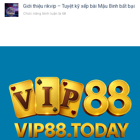
năng
Lân
Cái
Giới thiệu rikvip – Tuyệt kỹ xếp bài Mậu Binh bất bại
xả
Hái
Uy
kèo
Lộc
Chức năng bình luận bị tắt
ở
Tín
và
Giới
SV66
đọc
thiệu
Nền
chỉ
rikvip
Tảng
số
–
Cá
trận
Tuyệt
Cược
đấu
kỹ
Vận
xếp
Hành
bài
Theo
Mậu
Hệ
Binh
Thống
bất
bại