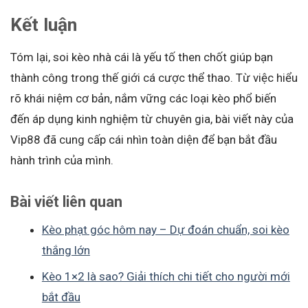
Kết luận
Tóm lại, soi kèo nhà cái là yếu tố then chốt giúp bạn
thành công trong thế giới cá cược thể thao. Từ việc hiểu
rõ khái niệm cơ bản, nắm vững các loại kèo phổ biến
đến áp dụng kinh nghiệm từ chuyên gia, bài viết này của
Vip88 đã cung cấp cái nhìn toàn diện để bạn bắt đầu
hành trình của mình.
Bài viết liên quan
Kèo phạt góc hôm nay – Dự đoán chuẩn, soi kèo
thắng lớn
Kèo 1×2 là sao? Giải thích chi tiết cho người mới
bắt đầu