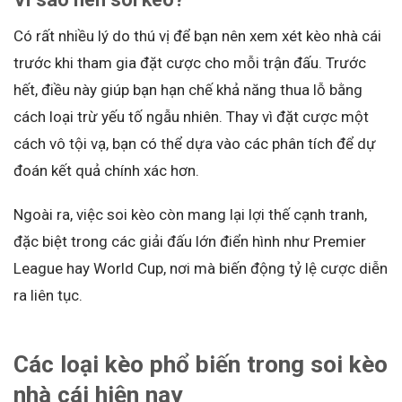
Có rất nhiều lý do thú vị để bạn nên xem xét kèo nhà cái
trước khi tham gia đặt cược cho mỗi trận đấu. Trước
hết, điều này giúp bạn hạn chế khả năng thua lỗ bằng
cách loại trừ yếu tố ngẫu nhiên. Thay vì đặt cược một
cách vô tội vạ, bạn có thể dựa vào các phân tích để dự
đoán kết quả chính xác hơn.
Ngoài ra, việc soi kèo còn mang lại lợi thế cạnh tranh,
đặc biệt trong các giải đấu lớn điển hình như Premier
League hay World Cup, nơi mà biến động tỷ lệ cược diễn
ra liên tục.
Các loại kèo phổ biến trong soi kèo
nhà cái hiện nay